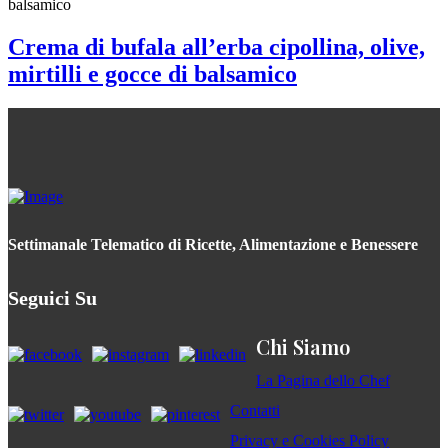
Crema di bufala all’erba cipollina, olive,
mirtilli e gocce di balsamico
Settimanale Telematico di Ricette, Alimentazione e Benessere
Seguici Su
Chi Siamo
La Pagina dello Chef
Contatti
Privacy e Cookies Policy