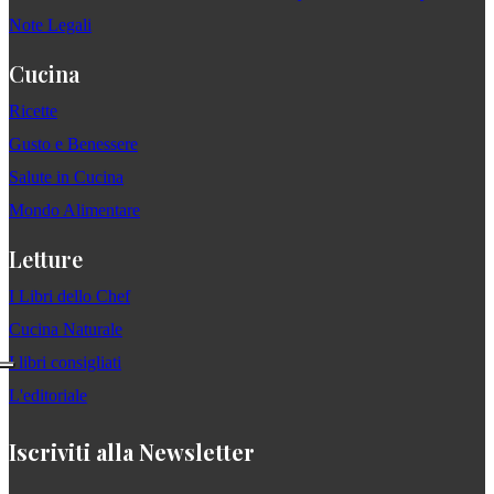
Note Legali
Cucina
Ricette
Gusto e Benessere
Salute in Cucina
Mondo Alimentare
Letture
I Libri dello Chef
Cucina Naturale
I libri consigliati
L'editoriale
Iscriviti alla Newsletter