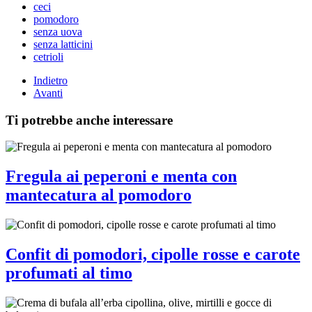
ceci
pomodoro
senza uova
senza latticini
cetrioli
Indietro
Avanti
Ti potrebbe anche interessare
Fregula ai peperoni e menta con
mantecatura al pomodoro
Confit di pomodori, cipolle rosse e carote
profumati al timo