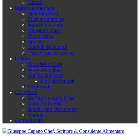
Tumori
Mondo alimentare
Alimentazione
Erbe aromatiche
Impasti di salute
Mangiare sano
Olio di oliva
Spezie
Utensili da cucina
Trucchi utili in cucina
Letture
I libri dello Chef
I libri consigliati
Cucina Naturale
Archivio Articoli
L'editoriale
Chi siamo
La Pagina dello Chef
Corsi ed Eventi
Iscriviti alla Newsletter
Contatti
Cerca ricette