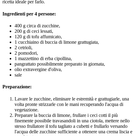
ricetta ideale per farlo.
Ingredienti per 4 persone:
400 g circa di zucchine,
200 g di ceci lessati,
120 g di tofu affumicato,
1 cucchiaino di buccia di limone grattugiata,
2 cetrioli,
2 pomodori,
1 mazzettino di erba cipollina,
pangrattato possibilmente preparato in giornata,
olio extravergine d'oliva,
sale
Preparazione:
Lavare le zucchine, eliminare le estremità e grattugiarle, una
volta pronte strizzarle con le mani recuperando l'acqua di
vegetazione.
Preparare la buccia di limone, frullare i ceci cotti il più
finemente possibile travasandoli in una ciotola, mettere nello
stesso frullatore il tofu tagliato a cubetti e frullarlo versando
l'acqua delle zucchine sufficiente a ottenere una crema liscia e