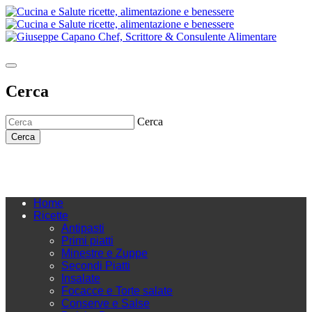
Cerca
Cerca
Cerca
Home
Ricette
Antipasti
Primi piatti
Minestre e Zuppe
Secondi Piatti
Insalate
Focacce e Torte salate
Conserve e Salse