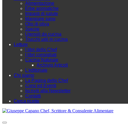
Alimentazione
Erbe aromatiche
Impasti di salute
Mangiare sano
Olio di oliva
Spezie
Utensili da cucina
Trucchi utili in cucina
Letture
I libri dello Chef
I libri consigliati
Cucina Naturale
Archivio Articoli
L'editoriale
Chi siamo
La Pagina dello Chef
Corsi ed Eventi
Iscriviti alla Newsletter
Contatti
Cerca ricette