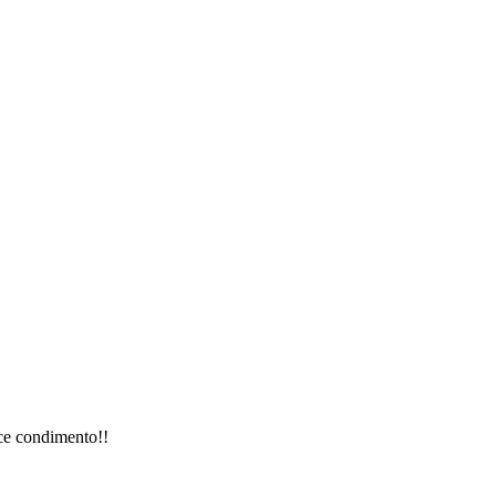
ice condimento!!