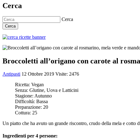
Cerca
Cerca
Cerca
Broccoletti all’origano con carote al rosm
Antipasti
12 Ottobre 2019
Visite: 2476
Ricetta:
Vegan
Senza:
Glutine, Uova e Latticini
Stagione:
Autunno
Difficoltà:
Bassa
Preparazione:
20
Cottura:
25
Un piatto che ha avuto un grande riscontro, crudo della mela e cotto d
Ingredienti per 4 persone: