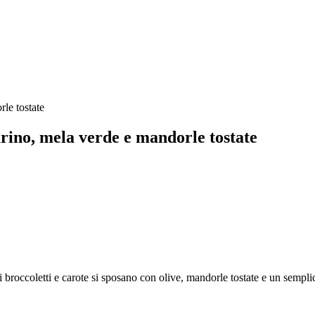
arino, mela verde e mandorle tostate
i broccoletti e carote si sposano con olive, mandorle tostate e un sempl