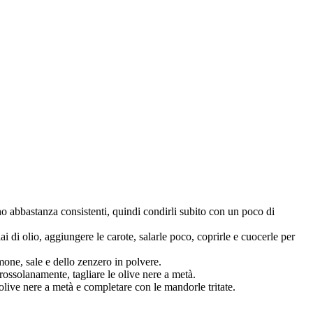
no abbastanza consistenti, quindi condirli subito con un poco di
ai di olio, aggiungere le carote, salarle poco, coprirle e cuocerle per
imone, sale e dello zenzero in polvere.
grossolanamente, tagliare le olive nere a metà.
e olive nere a metà e completare con le mandorle tritate.