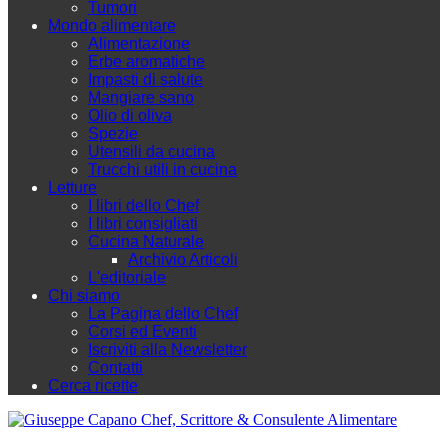
Tumori
Mondo alimentare
Alimentazione
Erbe aromatiche
Impasti di salute
Mangiare sano
Olio di oliva
Spezie
Utensili da cucina
Trucchi utili in cucina
Letture
I libri dello Chef
I libri consigliati
Cucina Naturale
Archivio Articoli
L'editoriale
Chi siamo
La Pagina dello Chef
Corsi ed Eventi
Iscriviti alla Newsletter
Contatti
Cerca ricette