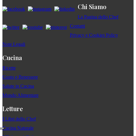
Chi Siamo
La Pagina dello Chef
Contatti
Privacy e Cookies Policy
Note Legali
Cucina
Ricette
Gusto e Benessere
Salute in Cucina
Mondo Alimentare
Letture
I Libri dello Chef
Cucina Naturale