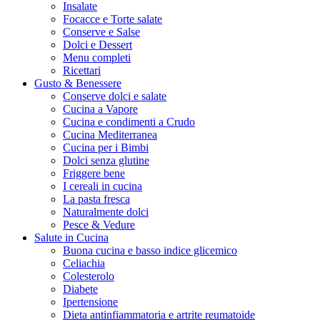
Insalate
Focacce e Torte salate
Conserve e Salse
Dolci e Dessert
Menu completi
Ricettari
Gusto & Benessere
Conserve dolci e salate
Cucina a Vapore
Cucina e condimenti a Crudo
Cucina Mediterranea
Cucina per i Bimbi
Dolci senza glutine
Friggere bene
I cereali in cucina
La pasta fresca
Naturalmente dolci
Pesce & Vedure
Salute in Cucina
Buona cucina e basso indice glicemico
Celiachia
Colesterolo
Diabete
Ipertensione
Dieta antinfiammatoria e artrite reumatoide