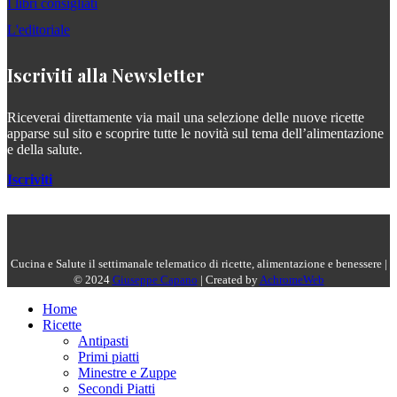
I libri consigliati
L'editoriale
Iscriviti alla Newsletter
Riceverai direttamente via mail una selezione delle nuove ricette
apparse sul sito e scoprire tutte le novità sul tema dell’alimentazione
e della salute.
Iscriviti
Cucina e Salute il settimanale telematico di ricette, alimentazione e benessere |
© 2024
Giuseppe Capano
| Created by
AchromeWeb
Home
Ricette
Antipasti
Primi piatti
Minestre e Zuppe
Secondi Piatti