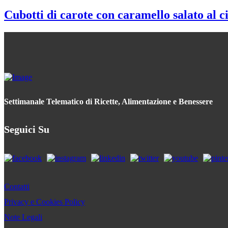
Cubotti di carote con caramello salato al c
Settimanale Telematico di Ricette, Alimentazione e Benessere
Seguici Su
Contatti
Privacy e Cookies Policy
Note Legali