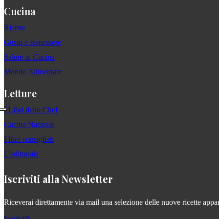
Cucina
Ricette
Gusto e Benessere
Salute in Cucina
Mondo Alimentare
Letture
I Libri dello Chef
Cucina Naturale
I libri consigliati
L'editoriale
Iscriviti alla Newsletter
Riceverai direttamente via mail una selezione delle nuove ricette apparse
Iscriviti