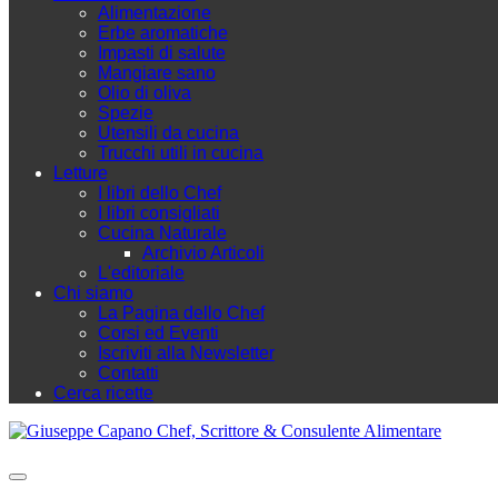
Alimentazione
Erbe aromatiche
Impasti di salute
Mangiare sano
Olio di oliva
Spezie
Utensili da cucina
Trucchi utili in cucina
Letture
I libri dello Chef
I libri consigliati
Cucina Naturale
Archivio Articoli
L'editoriale
Chi siamo
La Pagina dello Chef
Corsi ed Eventi
Iscriviti alla Newsletter
Contatti
Cerca ricette