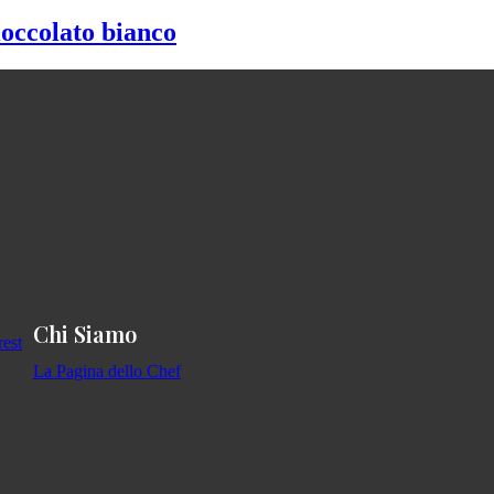
ioccolato bianco
Chi Siamo
La Pagina dello Chef