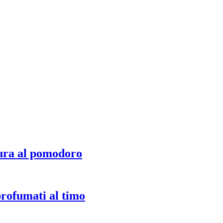
ura al pomodoro
profumati al timo