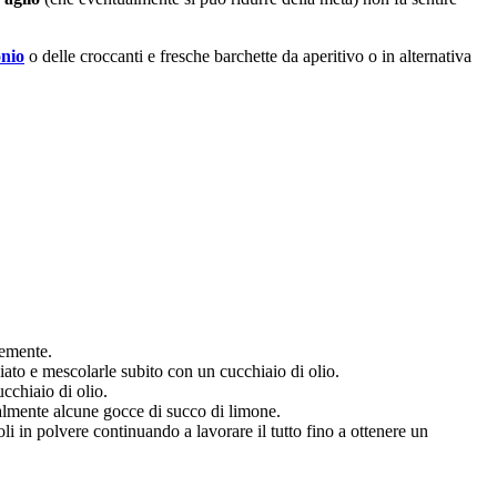
nio
o delle croccanti e fresche barchette da aperitivo o in alternativa
nemente.
iato e mescolarle subito con un cucchiaio di olio.
ucchiaio di olio.
almente alcune gocce di succo di limone.
li in polvere continuando a lavorare il tutto fino a ottenere un