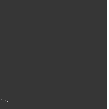
alute.