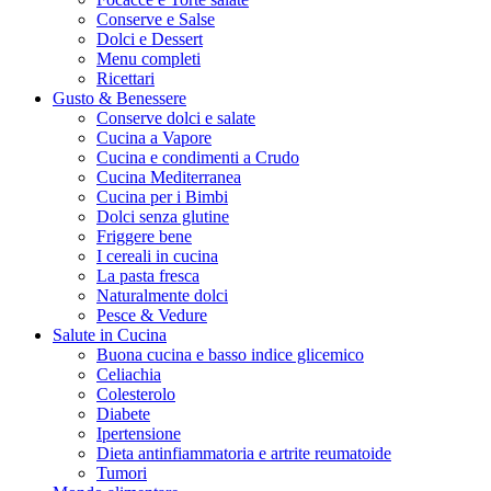
Conserve e Salse
Dolci e Dessert
Menu completi
Ricettari
Gusto & Benessere
Conserve dolci e salate
Cucina a Vapore
Cucina e condimenti a Crudo
Cucina Mediterranea
Cucina per i Bimbi
Dolci senza glutine
Friggere bene
I cereali in cucina
La pasta fresca
Naturalmente dolci
Pesce & Vedure
Salute in Cucina
Buona cucina e basso indice glicemico
Celiachia
Colesterolo
Diabete
Ipertensione
Dieta antinfiammatoria e artrite reumatoide
Tumori