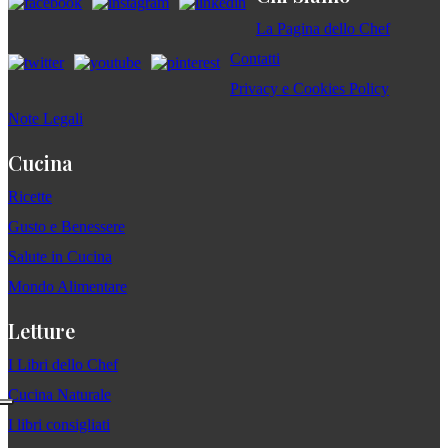
La Pagina dello Chef
Contatti
Privacy e Cookies Policy
Note Legali
Cucina
Ricette
Gusto e Benessere
Salute in Cucina
Mondo Alimentare
Letture
I Libri dello Chef
Cucina Naturale
I libri consigliati