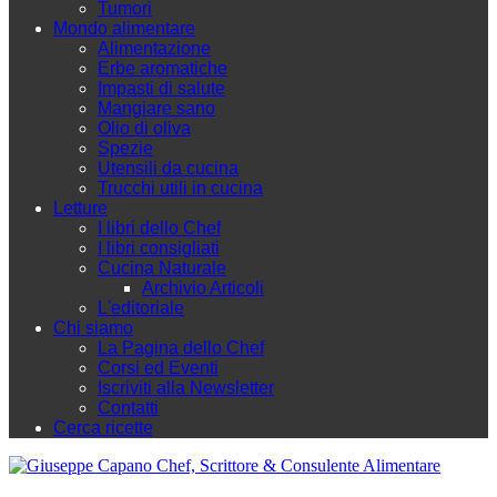
Tumori
Mondo alimentare
Alimentazione
Erbe aromatiche
Impasti di salute
Mangiare sano
Olio di oliva
Spezie
Utensili da cucina
Trucchi utili in cucina
Letture
I libri dello Chef
I libri consigliati
Cucina Naturale
Archivio Articoli
L'editoriale
Chi siamo
La Pagina dello Chef
Corsi ed Eventi
Iscriviti alla Newsletter
Contatti
Cerca ricette