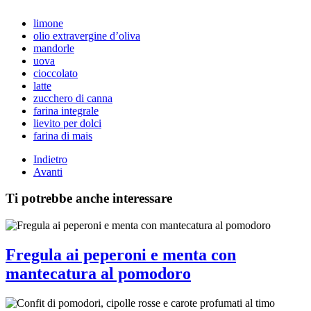
limone
olio extravergine d’oliva
mandorle
uova
cioccolato
latte
zucchero di canna
farina integrale
lievito per dolci
farina di mais
Indietro
Avanti
Ti potrebbe anche interessare
Fregula ai peperoni e menta con
mantecatura al pomodoro