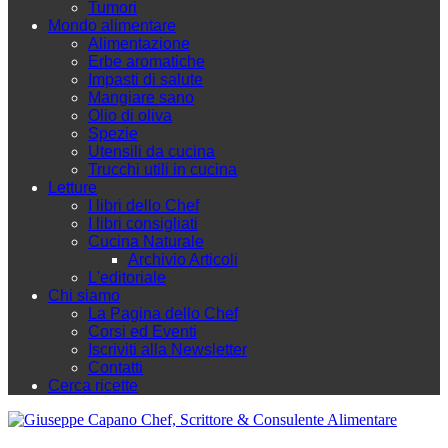
Tumori
Mondo alimentare
Alimentazione
Erbe aromatiche
Impasti di salute
Mangiare sano
Olio di oliva
Spezie
Utensili da cucina
Trucchi utili in cucina
Letture
I libri dello Chef
I libri consigliati
Cucina Naturale
Archivio Articoli
L'editoriale
Chi siamo
La Pagina dello Chef
Corsi ed Eventi
Iscriviti alla Newsletter
Contatti
Cerca ricette