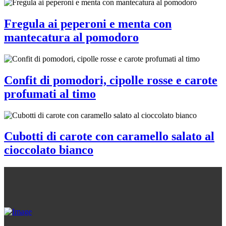
Fregula ai peperoni e menta con
mantecatura al pomodoro
Confit di pomodori, cipolle rosse e carote
profumati al timo
Cubotti di carote con caramello salato al
cioccolato bianco