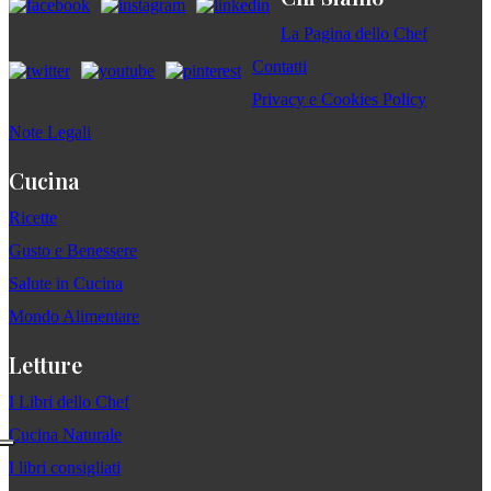
La Pagina dello Chef
Contatti
Privacy e Cookies Policy
Note Legali
Cucina
Ricette
Gusto e Benessere
Salute in Cucina
Mondo Alimentare
Letture
I Libri dello Chef
Cucina Naturale
I libri consigliati