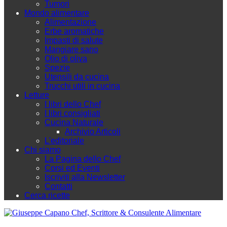
Tumori
Mondo alimentare
Alimentazione
Erbe aromatiche
Impasti di salute
Mangiare sano
Olio di oliva
Spezie
Utensili da cucina
Trucchi utili in cucina
Letture
I libri dello Chef
I libri consigliati
Cucina Naturale
Archivio Articoli
L'editoriale
Chi siamo
La Pagina dello Chef
Corsi ed Eventi
Iscriviti alla Newsletter
Contatti
Cerca ricette