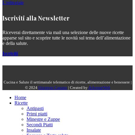
L'editoriale
Iscriviti alla Newsletter
Riceverai direttamente via mail una selezione delle nuove ricette
apparse sul sito e scoprire tutte le novità sul tema dell’alimentazione
e della salute.
Iscriviti
Cucina e Salute il settimanale telematico di ricette, alimentazione e benessere |
© 2024
Giuseppe Capano
| Created by
AchromeWeb
Home
Ricette
Antipasti
Primi piatti
Minestre e Zuppe
Secondi Piatti
Insalate