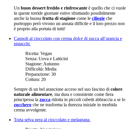
Un
buon dessert freddo e rinfrescante
è quello che ci vuole
in queste torride giornate estive sfruttando possibilmente
anche la buona
frutta di stagione
come le
ciliegie
che
purtroppo però vivono un annata difficile e il loro prezzo non
è proprio alla portata di tutti!
Cannoli al cioccolato con crema dolce di zucca all’arancia e
pistacchi
Ricetta:
Vegan
Senza:
Uova e Latticini
Stagione:
Autunno
Difficoltà:
Media
Preparazione:
30
Cottura:
20
Sempre di un bel arancione acceso nel suo fascino di
colore
naturale alimentare
, ma dura e consistente come fiera
principessa la
zucca
ridotta in piccoli cubetti abbraccia a se lo
zucchero
che ne trasforma la durezza iniziale in morbida
crema avvolgente.
Torta selva nera al cioccolato e melagrana