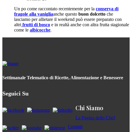
Un po come raccontato recentemente per la
conserva di
fragole alla vaniglia
anche questo
buon dolcetto
che
lasciamo per allietare il weekend può essere preparato con
altri
frutti di bosco
e in realtà anche con altra frutta stagionale
come le
albicocche
.
Settimanale Telematico di Ricette, Alimentazione e Benessere
Seguici Su
Chi Siamo
La Pagina dello Chef
Contatti