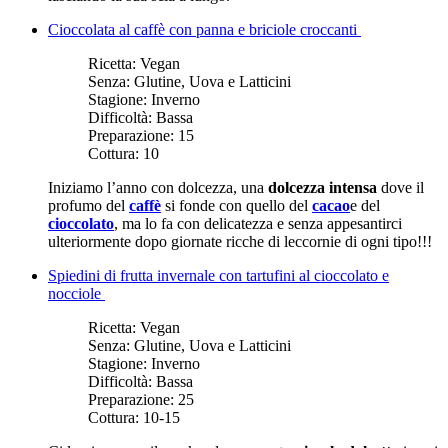
Cioccolata al caffè con panna e briciole croccanti
Ricetta:
Vegan
Senza:
Glutine, Uova e Latticini
Stagione:
Inverno
Difficoltà:
Bassa
Preparazione:
15
Cottura:
10
Iniziamo l’anno con dolcezza, una
dolcezza intensa
dove il
profumo del
caffè
si fonde con quello del
cacao
e del
cioccolato
, ma lo fa con delicatezza e senza appesantirci
ulteriormente dopo giornate ricche di leccornie di ogni tipo!!!
Spiedini di frutta invernale con tartufini al cioccolato e
nocciole
Ricetta:
Vegan
Senza:
Glutine, Uova e Latticini
Stagione:
Inverno
Difficoltà:
Bassa
Preparazione:
25
Cottura:
10-15