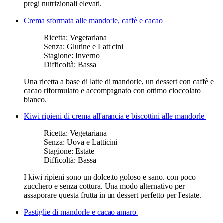
pregi nutrizionali elevati.
Crema sformata alle mandorle, caffè e cacao
Ricetta:
Vegetariana
Senza:
Glutine e Latticini
Stagione:
Inverno
Difficoltà:
Bassa
Una ricetta a base di latte di mandorle, un dessert con caffè e
cacao riformulato e accompagnato con ottimo cioccolato
bianco.
Kiwi ripieni di crema all'arancia e biscottini alle mandorle
Ricetta:
Vegetariana
Senza:
Uova e Latticini
Stagione:
Estate
Difficoltà:
Bassa
I kiwi ripieni sono un dolcetto goloso e sano. con poco
zucchero e senza cottura. Una modo alternativo per
assaporare questa frutta in un dessert perfetto per l'estate.
Pastiglie di mandorle e cacao amaro