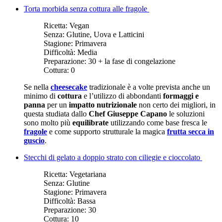
Torta morbida senza cottura alle fragole
Ricetta:
Vegan
Senza:
Glutine, Uova e Latticini
Stagione:
Primavera
Difficoltà:
Media
Preparazione:
30 + la fase di congelazione
Cottura:
0
Se nella
cheesecake
tradizionale è a volte prevista anche un
minimo di
cottura
e l’utilizzo di abbondanti
formaggi e
panna
per un
impatto nutrizionale
non certo dei migliori, in
questa studiata dallo
Chef Giuseppe Capano
le soluzioni
sono molto più
equilibrate
utilizzando come base fresca le
fragole
e come supporto strutturale la magica
frutta secca in
guscio
.
Stecchi di gelato a doppio strato con ciliegie e cioccolato
Ricetta:
Vegetariana
Senza:
Glutine
Stagione:
Primavera
Difficoltà:
Bassa
Preparazione:
30
Cottura:
10