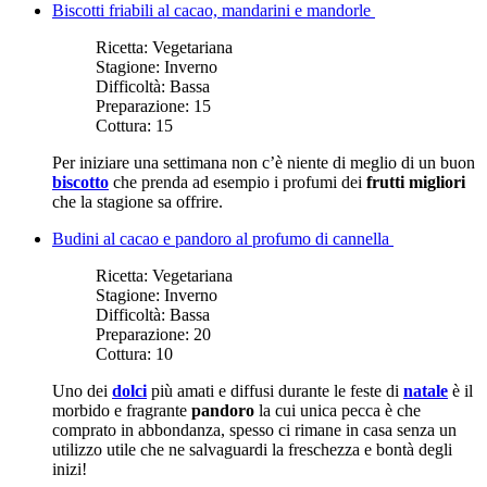
Biscotti friabili al cacao, mandarini e mandorle
Ricetta:
Vegetariana
Stagione:
Inverno
Difficoltà:
Bassa
Preparazione:
15
Cottura:
15
Per iniziare una settimana non c’è niente di meglio di un buon
biscotto
che prenda ad esempio i profumi dei
frutti migliori
che la stagione sa offrire.
Budini al cacao e pandoro al profumo di cannella
Ricetta:
Vegetariana
Stagione:
Inverno
Difficoltà:
Bassa
Preparazione:
20
Cottura:
10
Uno dei
dolci
più amati e diffusi durante le feste di
natale
è il
morbido e fragrante
pandoro
la cui unica pecca è che
comprato in abbondanza, spesso ci rimane in casa senza un
utilizzo utile che ne salvaguardi la freschezza e bontà degli
inizi!