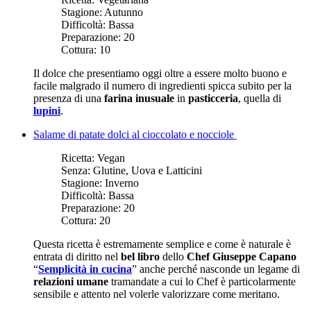
Stagione:
Autunno
Difficoltà:
Bassa
Preparazione:
20
Cottura:
10
Il dolce che presentiamo oggi oltre a essere molto buono e
facile malgrado il numero di ingredienti spicca subito per la
presenza di una
farina inusuale
in
pasticceria
, quella di
lupini
.
Salame di patate dolci al cioccolato e nocciole
Ricetta:
Vegan
Senza:
Glutine, Uova e Latticini
Stagione:
Inverno
Difficoltà:
Bassa
Preparazione:
20
Cottura:
20
Questa ricetta è estremamente semplice e come è naturale è
entrata di diritto nel
bel libro
dello
Chef Giuseppe Capano
“
Semplicità in cucina
” anche perché nasconde un legame di
relazioni umane
tramandate a cui lo Chef è particolarmente
sensibile e attento nel volerle valorizzare come meritano.