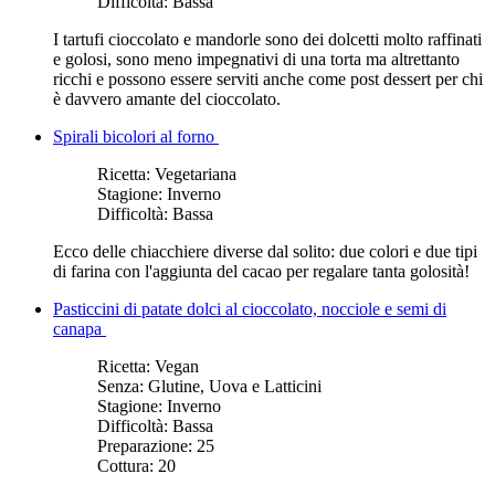
Difficoltà:
Bassa
I tartufi cioccolato e mandorle sono dei dolcetti molto raffinati
e golosi, sono meno impegnativi di una torta ma altrettanto
ricchi e possono essere serviti anche come post dessert per chi
è davvero amante del cioccolato.
Spirali bicolori al forno
Ricetta:
Vegetariana
Stagione:
Inverno
Difficoltà:
Bassa
Ecco delle chiacchiere diverse dal solito: due colori e due tipi
di farina con l'aggiunta del cacao per regalare tanta golosità!
Pasticcini di patate dolci al cioccolato, nocciole e semi di
canapa
Ricetta:
Vegan
Senza:
Glutine, Uova e Latticini
Stagione:
Inverno
Difficoltà:
Bassa
Preparazione:
25
Cottura:
20