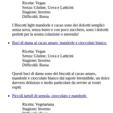
Ricetta:
Vegan
Senza:
Glutine, Uova e Latticini
Stagione:
Inverno
Difficoltà:
Bassa
I Biscotti light mandorle e cacao sono dei dolcetti semplici
senza uova, senza burro e con poco zucchero, sono i dolcetti
perfetti per la nostra colazione o merenda!
Baci di dama al cacao amaro, mandorle e cioccolato bianco
Ricetta:
Vegan
Senza:
Glutine, Uova e Latticini
Stagione:
Inverno
Difficoltà:
Bassa
Questi baci di dama sono dei biscotti al cacao amaro,
mandorle e cioccolato bianco dal sapore irresistibile, un dolce
davvero delizioso e molto particolare da servire ai vostri
ospiti.
Piccoli tartufi di semola, cioccolato e mandorle
Ricetta:
Vegetariana
Stagione:
Inverno