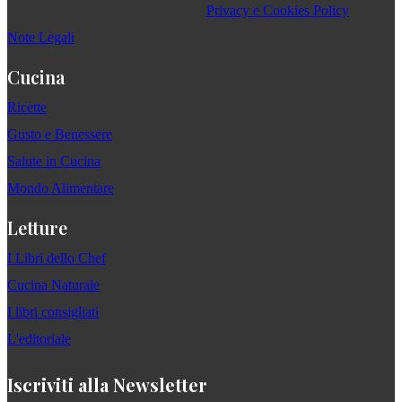
Privacy e Cookies Policy
Note Legali
Cucina
Ricette
Gusto e Benessere
Salute in Cucina
Mondo Alimentare
Letture
I Libri dello Chef
Cucina Naturale
I libri consigliati
L'editoriale
Iscriviti alla Newsletter