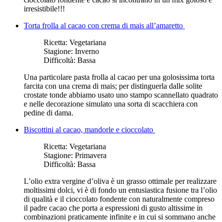
irresistibile!!!
Torta frolla al cacao con crema di mais all’amaretto
Ricetta:
Vegetariana
Stagione:
Inverno
Difficoltà:
Bassa
Una particolare pasta frolla al cacao per una golosissima torta
farcita con una crema di mais; per distinguerla dalle solite
crostate tonde abbiamo usato uno stampo scannellato quadrato
e nelle decorazione simulato una sorta di scacchiera con
pedine di dama.
Biscottini al cacao, mandorle e cioccolato
Ricetta:
Vegetariana
Stagione:
Primavera
Difficoltà:
Bassa
L’olio extra vergine d’oliva è un grasso ottimale per realizzare
moltissimi dolci, vi è di fondo un entusiastica fusione tra l’olio
di qualità e il cioccolato fondente con naturalmente compreso
il padre cacao che porta a espressioni di gusto altissime in
combinazioni praticamente infinite e in cui si sommano anche