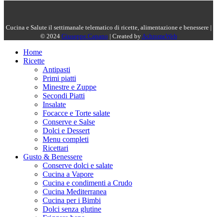
Cucina e Salute il settimanale telematico di ricette, alimentazione e benessere |
© 2024
Giuseppe Capano
| Created by
AchromeWeb
Home
Ricette
Antipasti
Primi piatti
Minestre e Zuppe
Secondi Piatti
Insalate
Focacce e Torte salate
Conserve e Salse
Dolci e Dessert
Menu completi
Ricettari
Gusto & Benessere
Conserve dolci e salate
Cucina a Vapore
Cucina e condimenti a Crudo
Cucina Mediterranea
Cucina per i Bimbi
Dolci senza glutine