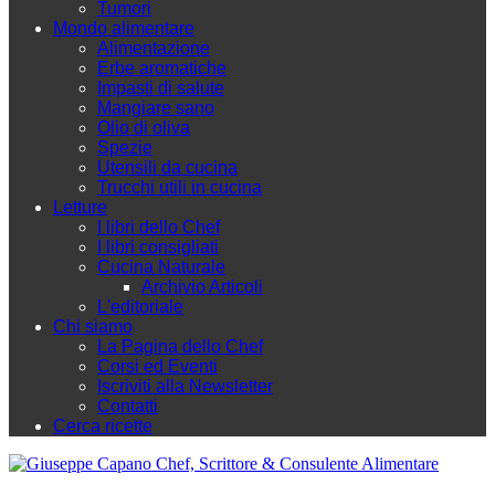
Tumori
Mondo alimentare
Alimentazione
Erbe aromatiche
Impasti di salute
Mangiare sano
Olio di oliva
Spezie
Utensili da cucina
Trucchi utili in cucina
Letture
I libri dello Chef
I libri consigliati
Cucina Naturale
Archivio Articoli
L'editoriale
Chi siamo
La Pagina dello Chef
Corsi ed Eventi
Iscriviti alla Newsletter
Contatti
Cerca ricette