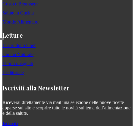
Gusto e Benessere
Salute in Cucina
Mondo Alimentare
Letture
I Libri dello Chef
Cucina Naturale
I libri consigliati
L'editoriale
Iscriviti alla Newsletter
Riceverai direttamente via mail una selezione delle nuove ricette
apparse sul sito e scoprire tutte le novità sul tema dell’alimentazione
e della salute.
Iscriviti