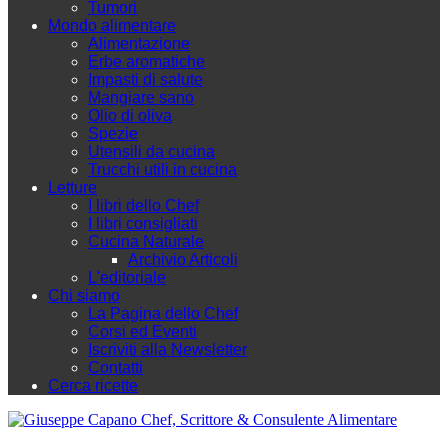
Tumori
Mondo alimentare
Alimentazione
Erbe aromatiche
Impasti di salute
Mangiare sano
Olio di oliva
Spezie
Utensili da cucina
Trucchi utili in cucina
Letture
I libri dello Chef
I libri consigliati
Cucina Naturale
Archivio Articoli
L'editoriale
Chi siamo
La Pagina dello Chef
Corsi ed Eventi
Iscriviti alla Newsletter
Contatti
Cerca ricette