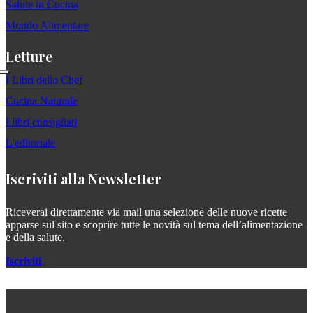
Salute in Cucina
Mondo Alimentare
Letture
I Libri dello Chef
Cucina Naturale
I libri consigliati
L'editoriale
Iscriviti alla Newsletter
Riceverai direttamente via mail una selezione delle nuove ricette
apparse sul sito e scoprire tutte le novità sul tema dell’alimentazione
e della salute.
Iscriviti