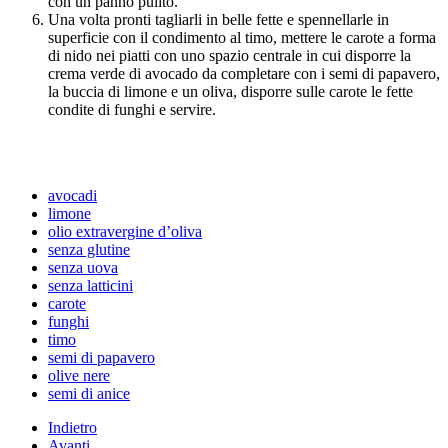
con un panno pulito.
Una volta pronti tagliarli in belle fette e spennellarle in
superficie con il condimento al timo, mettere le carote a forma
di nido nei piatti con uno spazio centrale in cui disporre la
crema verde di avocado da completare con i semi di papavero,
la buccia di limone e un oliva, disporre sulle carote le fette
condite di funghi e servire.
avocadi
limone
olio extravergine d’oliva
senza glutine
senza uova
senza latticini
carote
funghi
timo
semi di papavero
olive nere
semi di anice
Indietro
Avanti