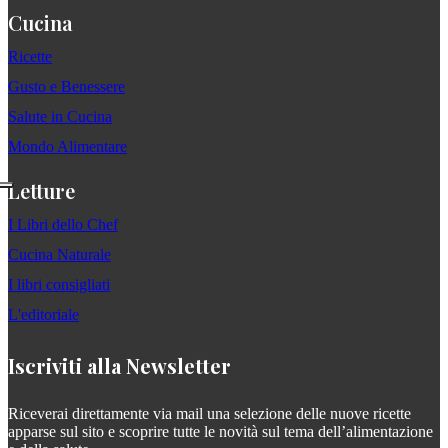
Cucina
Ricette
Gusto e Benessere
Salute in Cucina
Mondo Alimentare
Letture
I Libri dello Chef
Cucina Naturale
I libri consigliati
L'editoriale
Iscriviti alla Newsletter
Riceverai direttamente via mail una selezione delle nuove ricette
apparse sul sito e scoprire tutte le novità sul tema dell’alimentazione