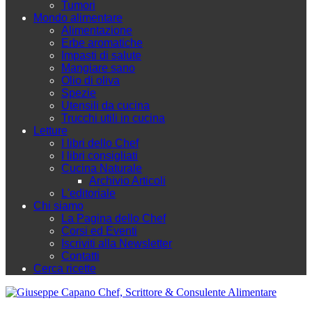
Tumori
Mondo alimentare
Alimentazione
Erbe aromatiche
Impasti di salute
Mangiare sano
Olio di oliva
Spezie
Utensili da cucina
Trucchi utili in cucina
Letture
I libri dello Chef
I libri consigliati
Cucina Naturale
Archivio Articoli
L'editoriale
Chi siamo
La Pagina dello Chef
Corsi ed Eventi
Iscriviti alla Newsletter
Contatti
Cerca ricette