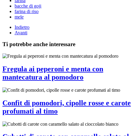
farina
bacche di goji
farina di riso
mele
Indietro
Avanti
Ti potrebbe anche interessare
Fregula ai peperoni e menta con
mantecatura al pomodoro
Confit di pomodori, cipolle rosse e carote
profumati al timo