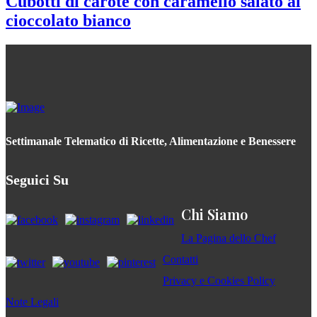
Cubotti di carote con caramello salato al
cioccolato bianco
Settimanale Telematico di Ricette, Alimentazione e Benessere
Seguici Su
Chi Siamo
La Pagina dello Chef
Contatti
Privacy e Cookies Policy
Note Legali