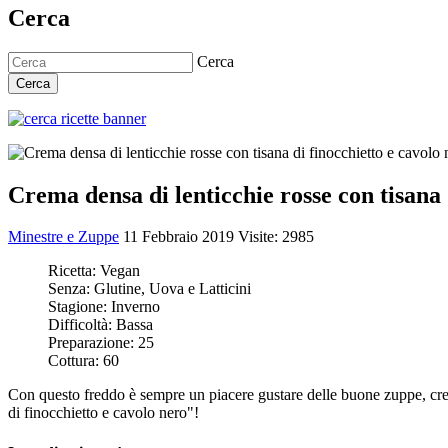
Cerca
Cerca
Cerca
Crema densa di lenticchie rosse con tisana 
Minestre e Zuppe
11 Febbraio 2019
Visite: 2985
Ricetta:
Vegan
Senza:
Glutine, Uova e Latticini
Stagione:
Inverno
Difficoltà:
Bassa
Preparazione:
25
Cottura:
60
Con questo freddo è sempre un piacere gustare delle buone zuppe, creme
di finocchietto e cavolo nero"!