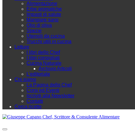
Alimentazione
Erbe aromatiche
Impasti di salute
Mangiare sano
Olio di oliva
Spezie
Utensili da cucina
Trucchi utili in cucina
Letture
I libri dello Chef
I libri consigliati
Cucina Naturale
Archivio Articoli
L'editoriale
Chi siamo
La Pagina dello Chef
Corsi ed Eventi
Iscriviti alla Newsletter
Contatti
Cerca ricette