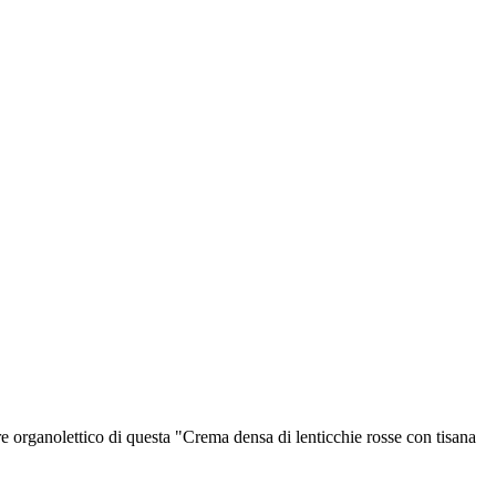
re organolettico di questa "Crema densa di lenticchie rosse con tisana