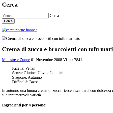
Cerca
Cerca
Cerca
Crema di zucca e broccoletti con tofu mar
Minestre e Zuppe
01 Novembre 2008
Visite: 7841
Ricetta:
Vegan
Senza:
Glutine, Uova e Latticini
Stagione:
Autunno
Difficoltà:
Bassa
In autunno una buona crema di zucca riesce a scaldarci con dolcezza e
sue innumerevoli varietà.
Ingredienti per 4 persone: