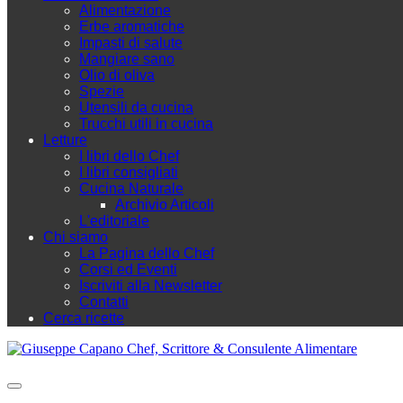
Alimentazione
Erbe aromatiche
Impasti di salute
Mangiare sano
Olio di oliva
Spezie
Utensili da cucina
Trucchi utili in cucina
Letture
I libri dello Chef
I libri consigliati
Cucina Naturale
Archivio Articoli
L'editoriale
Chi siamo
La Pagina dello Chef
Corsi ed Eventi
Iscriviti alla Newsletter
Contatti
Cerca ricette