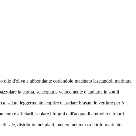
poco olio d'oliva e abbondante coriandolo macinato lasciandoli marinare
azzolare la carota, sciacquarla velocemente e tagliarla in sottili
ca, salare leggermente, coprire e lasciare brasare le verdure per 5
cura e affettarli, scolare i funghi dall'acqua di ammollo e tritarli
 di sale, distribuire nei piatti, mettere nel mezzo il tofu marinato,