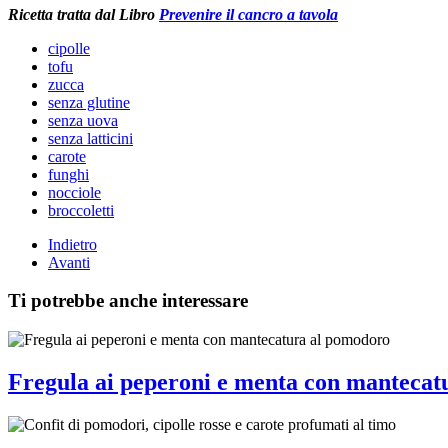
Ricetta tratta dal Libro
Prevenire il cancro a tavola
cipolle
tofu
zucca
senza glutine
senza uova
senza latticini
carote
funghi
nocciole
broccoletti
Indietro
Avanti
Ti potrebbe anche interessare
Fregula ai peperoni e menta con mantecat