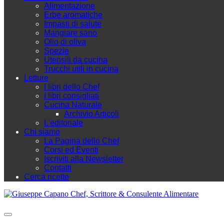
Alimentazione
Erbe aromatiche
Impasti di salute
Mangiare sano
Olio di oliva
Spezie
Utensili da cucina
Trucchi utili in cucina
Letture
I libri dello Chef
I libri consigliati
Cucina Naturale
Archivio Articoli
L'editoriale
Chi siamo
La Pagina dello Chef
Corsi ed Eventi
Iscriviti alla Newsletter
Contatti
Cerca ricette