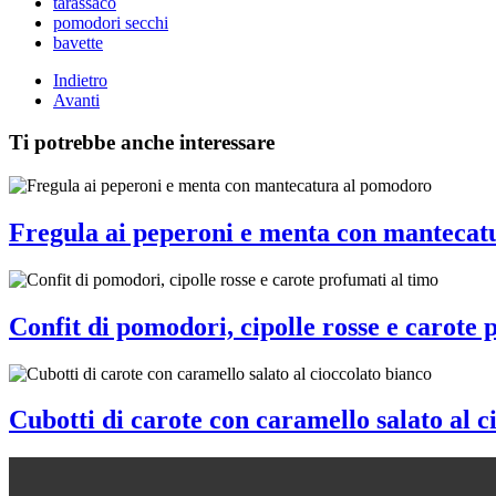
tarassaco
pomodori secchi
bavette
Indietro
Avanti
Ti potrebbe anche interessare
Fregula ai peperoni e menta con mantecat
Confit di pomodori, cipolle rosse e carote 
Cubotti di carote con caramello salato al c