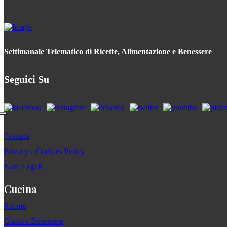
Settimanale Telematico di Ricette, Alimentazione e Benessere
Seguici Su
Contatti
Privacy e Cookies Policy
Note Legali
Cucina
Ricette
Gusto e Benessere