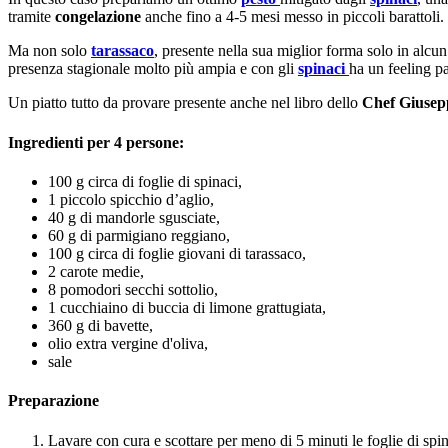
tramite
congelazione
anche fino a 4-5 mesi messo in piccoli barattoli.
Ma non solo
tarassaco
, presente nella sua miglior forma solo in alcu
presenza stagionale molto più ampia e con gli
spinaci
ha un feeling pa
Un piatto tutto da provare presente anche nel libro dello
Chef Giuse
Ingredienti per 4 persone:
100 g circa di foglie di spinaci,
1 piccolo spicchio d’aglio,
40 g di mandorle sgusciate,
60 g di parmigiano reggiano,
100 g circa di foglie giovani di tarassaco,
2 carote medie,
8 pomodori secchi sottolio,
1 cucchiaino di buccia di limone grattugiata,
360 g di bavette,
olio extra vergine d'oliva,
sale
Preparazione
Lavare con cura e scottare per meno di 5 minuti le foglie di spina