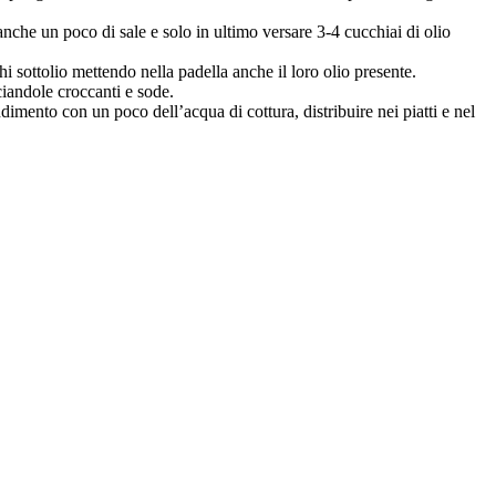
anche un poco di sale e solo in ultimo versare 3-4 cucchiai di olio
chi sottolio mettendo nella padella anche il loro olio presente.
ciandole croccanti e sode.
imento con un poco dell’acqua di cottura, distribuire nei piatti e nel