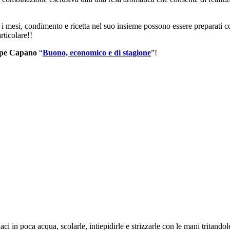
n i mesi, condimento e ricetta nel suo insieme possono essere preparati c
rticolare!!
ppe Capano
“
Buono, economico e di stagione
”!
ci in poca acqua, scolarle, intiepidirle e strizzarle con le mani tritando