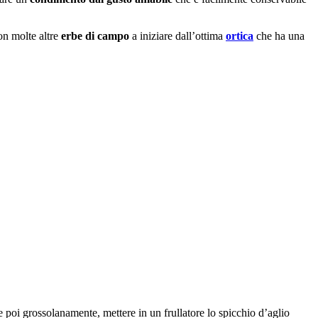
on molte altre
erbe di campo
a iniziare dall’ottima
ortica
che ha una
le poi grossolanamente, mettere in un frullatore lo spicchio d’aglio