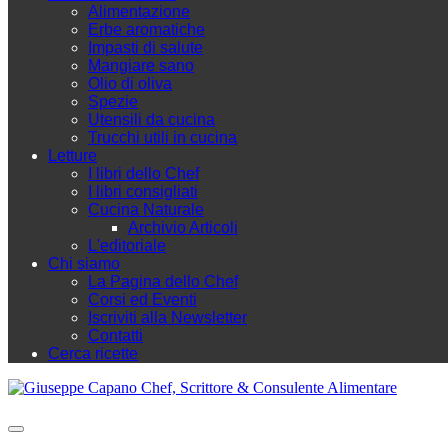
Alimentazione
Erbe aromatiche
Impasti di salute
Mangiare sano
Olio di oliva
Spezie
Utensili da cucina
Trucchi utili in cucina
Letture
I libri dello Chef
I libri consigliati
Cucina Naturale
Archivio Articoli
L'editoriale
Chi siamo
La Pagina dello Chef
Corsi ed Eventi
Iscriviti alla Newsletter
Contatti
Cerca ricette