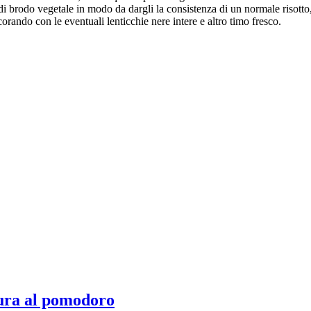
i brodo vegetale in modo da dargli la consistenza di un normale risotto
rando con le eventuali lenticchie nere intere e altro timo fresco.
ura al pomodoro