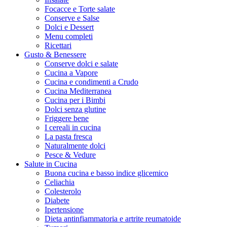
Focacce e Torte salate
Conserve e Salse
Dolci e Dessert
Menu completi
Ricettari
Gusto & Benessere
Conserve dolci e salate
Cucina a Vapore
Cucina e condimenti a Crudo
Cucina Mediterranea
Cucina per i Bimbi
Dolci senza glutine
Friggere bene
I cereali in cucina
La pasta fresca
Naturalmente dolci
Pesce & Vedure
Salute in Cucina
Buona cucina e basso indice glicemico
Celiachia
Colesterolo
Diabete
Ipertensione
Dieta antinfiammatoria e artrite reumatoide