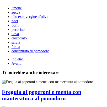
limone
zucca
olio extravergine d’oliva
noci
porri
pecorino
uova
cioccolato
salvia
farina
concentrato di pomodoro
Indietro
Avanti
Ti potrebbe anche interessare
Fregula ai peperoni e menta con
mantecatura al pomodoro