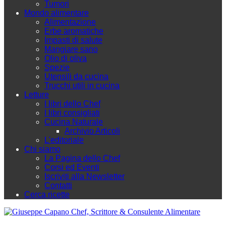
Tumori
Mondo alimentare
Alimentazione
Erbe aromatiche
Impasti di salute
Mangiare sano
Olio di oliva
Spezie
Utensili da cucina
Trucchi utili in cucina
Letture
I libri dello Chef
I libri consigliati
Cucina Naturale
Archivio Articoli
L'editoriale
Chi siamo
La Pagina dello Chef
Corsi ed Eventi
Iscriviti alla Newsletter
Contatti
Cerca ricette