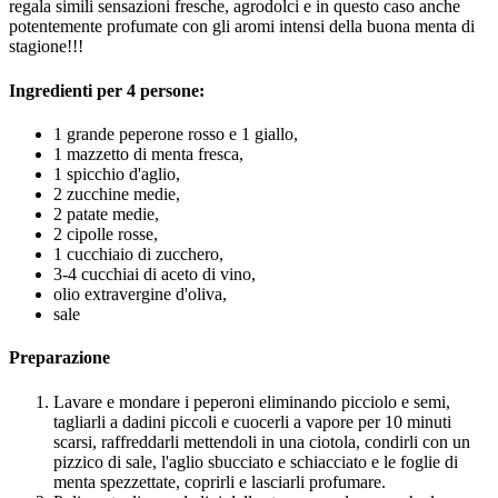
regala simili sensazioni fresche, agrodolci e in questo caso anche
potentemente profumate con gli aromi intensi della buona menta di
stagione!!!
Ingredienti per 4 persone:
1 grande peperone rosso e 1 giallo,
1 mazzetto di menta fresca,
1 spicchio d'aglio,
2 zucchine medie,
2 patate medie,
2 cipolle rosse,
1 cucchiaio di zucchero,
3-4 cucchiai di aceto di vino,
olio extravergine d'oliva,
sale
Preparazione
Lavare e mondare i peperoni eliminando picciolo e semi,
tagliarli a dadini piccoli e cuocerli a vapore per 10 minuti
scarsi, raffreddarli mettendoli in una ciotola, condirli con un
pizzico di sale, l'aglio sbucciato e schiacciato e le foglie di
menta spezzettate, coprirli e lasciarli profumare.