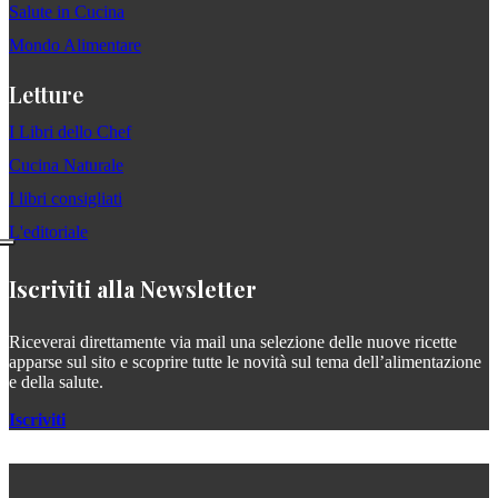
Salute in Cucina
Mondo Alimentare
Letture
I Libri dello Chef
Cucina Naturale
I libri consigliati
L'editoriale
Iscriviti alla Newsletter
Riceverai direttamente via mail una selezione delle nuove ricette
apparse sul sito e scoprire tutte le novità sul tema dell’alimentazione
e della salute.
Iscriviti