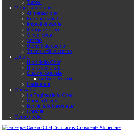
Tumori
Mondo alimentare
Alimentazione
Erbe aromatiche
Impasti di salute
Mangiare sano
Olio di oliva
Spezie
Utensili da cucina
Trucchi utili in cucina
Letture
I libri dello Chef
I libri consigliati
Cucina Naturale
Archivio Articoli
L'editoriale
Chi siamo
La Pagina dello Chef
Corsi ed Eventi
Iscriviti alla Newsletter
Contatti
Cerca ricette