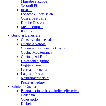
Minestre e Zuppe
Secondi Piatti
Insalate
Focacce e Torte salate
Conserve e Salse
Dolci e Dessert
Menu completi
Ricettari
Gusto & Benessere
Conserve dolci e salate
Cucina a Vapore
Cucina e condimenti a Crudo
Cucina Mediterranea
Cucina per i Bimbi
Dolci senza glutine
Friggere bene
I cereali in cucina
La pasta fresca
Naturalmente dolci
Pesce & Vedure
Salute in Cucina
Buona cucina e basso indice glicemico
Celiachia
Colesterolo
Diabete