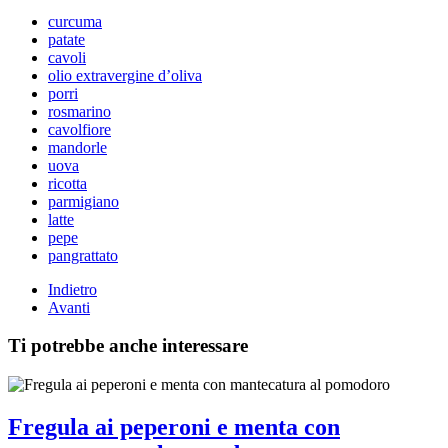
curcuma
patate
cavoli
olio extravergine d’oliva
porri
rosmarino
cavolfiore
mandorle
uova
ricotta
parmigiano
latte
pepe
pangrattato
Indietro
Avanti
Ti potrebbe anche interessare
Fregula ai peperoni e menta con