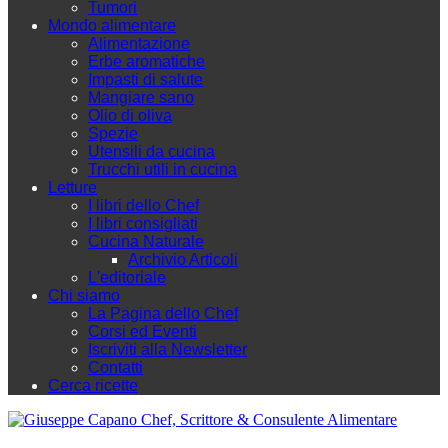
Tumori
Mondo alimentare
Alimentazione
Erbe aromatiche
Impasti di salute
Mangiare sano
Olio di oliva
Spezie
Utensili da cucina
Trucchi utili in cucina
Letture
I libri dello Chef
I libri consigliati
Cucina Naturale
Archivio Articoli
L'editoriale
Chi siamo
La Pagina dello Chef
Corsi ed Eventi
Iscriviti alla Newsletter
Contatti
Cerca ricette