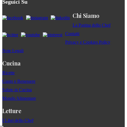
Seguici Su
Chi Siamo
La Pagina dello Chef
Contatti
Privacy e Cookies Policy
Note Legali
Cucina
Ricette
Gusto e Benessere
Salute in Cucina
Mondo Alimentare
Letture
I Libri dello Chef