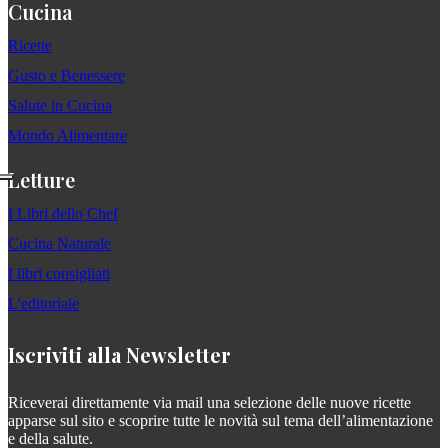
Cucina
Ricette
Gusto e Benessere
Salute in Cucina
Mondo Alimentare
Letture
I Libri dello Chef
Cucina Naturale
I libri consigliati
L'editoriale
Iscriviti alla Newsletter
Riceverai direttamente via mail una selezione delle nuove ricette
apparse sul sito e scoprire tutte le novità sul tema dell’alimentazione
e della salute.