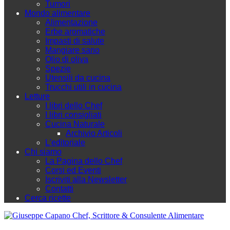
Tumori
Mondo alimentare
Alimentazione
Erbe aromatiche
Impasti di salute
Mangiare sano
Olio di oliva
Spezie
Utensili da cucina
Trucchi utili in cucina
Letture
I libri dello Chef
I libri consigliati
Cucina Naturale
Archivio Articoli
L'editoriale
Chi siamo
La Pagina dello Chef
Corsi ed Eventi
Iscriviti alla Newsletter
Contatti
Cerca ricette