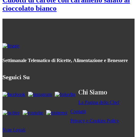
Cubotti di carote con caramello salato al
cioccolato bianco
Settimanale Telematico di Ricette, Alimentazione e Benessere
Seguici Su
Chi Siamo
La Pagina dello Chef
Contatti
Privacy e Cookies Policy
Note Legali