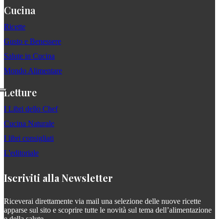
Cucina
Ricette
Gusto e Benessere
Salute in Cucina
Mondo Alimentare
Letture
I Libri dello Chef
Cucina Naturale
I libri consigliati
L'editoriale
Iscriviti alla Newsletter
Riceverai direttamente via mail una selezione delle nuove ricette
apparse sul sito e scoprire tutte le novità sul tema dell’alimentazione
e della salute.