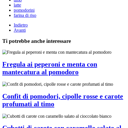
latte
pomodorini
farina di riso
Indietro
Avanti
Ti potrebbe anche interessare
Fregula ai peperoni e menta con
mantecatura al pomodoro
Confit di pomodori, cipolle rosse e carote
profumati al timo