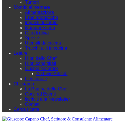
Tumori
Mondo alimentare
Alimentazione
Erbe aromatiche
Impasti di salute
Mangiare sano
Olio di oliva
Spezie
Utensili da cucina
Trucchi utili in cucina
Letture
I libri dello Chef
I libri consigliati
Cucina Naturale
Archivio Articoli
L'editoriale
Chi siamo
La Pagina dello Chef
Corsi ed Eventi
Iscriviti alla Newsletter
Contatti
Cerca ricette