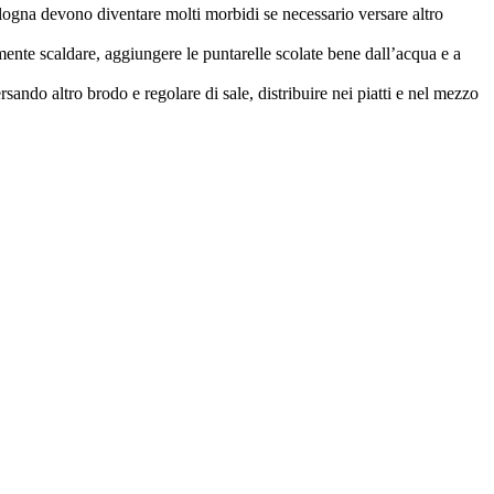
talogna devono diventare molti morbidi se necessario versare altro
emente scaldare, aggiungere le puntarelle scolate bene dall’acqua e a
rsando altro brodo e regolare di sale, distribuire nei piatti e nel mezzo