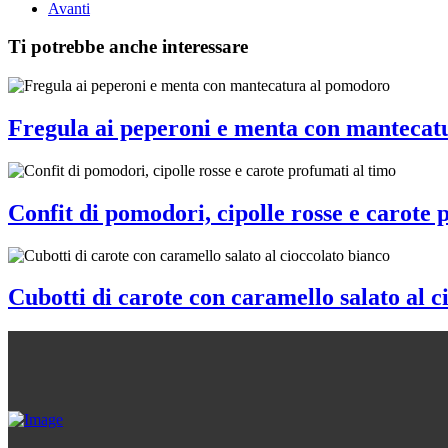
Avanti
Ti potrebbe anche interessare
Fregula ai peperoni e menta con mantecat
Confit di pomodori, cipolle rosse e carote 
Cubotti di carote con caramello salato al c