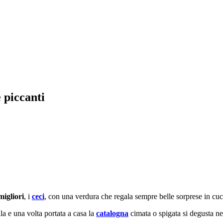
 piccanti
migliori
, i
ceci
, con una verdura che regala sempre belle sorprese in cuc
lla e una volta portata a casa la
catalogna
cimata o spigata si degusta nel