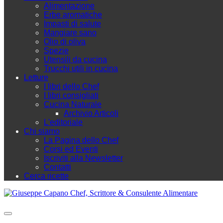
Alimentazione
Erbe aromatiche
Impasti di salute
Mangiare sano
Olio di oliva
Spezie
Utensili da cucina
Trucchi utili in cucina
Letture
I libri dello Chef
I libri consigliati
Cucina Naturale
Archivio Articoli
L'editoriale
Chi siamo
La Pagina dello Chef
Corsi ed Eventi
Iscriviti alla Newsletter
Contatti
Cerca ricette