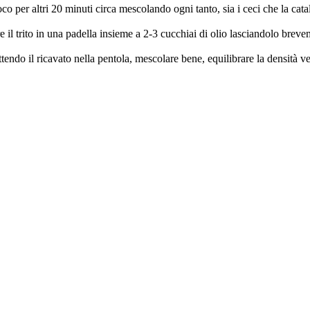
oco per altri 20 minuti circa mescolando ogni tanto, sia i ceci che la ca
re il trito in una padella insieme a 2-3 cucchiai di olio lasciandolo brev
ttendo il ricavato nella pentola, mescolare bene, equilibrare la densità ve