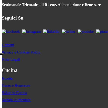
Settimanale Telematico di Ricette, Alimentazione e Benessere
Seguici Su
Contatti
Privacy e Cookies Policy
Note Legali
Cucina
Ricette
Gusto e Benessere
Salute in Cucina
Mondo Alimentare