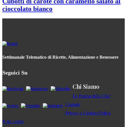
Cubotti di carote con caramello salato al
cioccolato bianco
Settimanale Telematico di Ricette, Alimentazione e Benessere
Seguici Su
Chi Siamo
La Pagina dello Chef
Contatti
Privacy e Cookies Policy
Note Legali