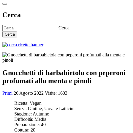
Cerca
Cerca
Cerca
Gnocchetti di barbabietola con peperoni
profumati alla menta e pinoli
Primi
26 Agosto 2022
Visite: 1603
Ricetta:
Vegan
Senza:
Glutine, Uova e Latticini
Stagione:
Autunno
Difficoltà:
Media
Preparazione:
40
Cottura:
20