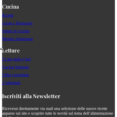
Cucina
Ricette
Gusto e Benessere
Salute in Cucina
Mondo Alimentare
Letture
I Libri dello Chef
Cucina Naturale
I libri consigliati
L'editoriale
Iscriviti alla Newsletter
Riceverai direttamente via mail una selezione delle nuove ricette
apparse sul sito e scoprire tutte le novità sul tema dell’alimentazione