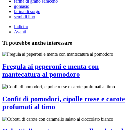
farina di grano saraceno
gomasio
farina di sorgo
semi di lino
Indietro
Avanti
Ti potrebbe anche interessare
Fregula ai peperoni e menta con
mantecatura al pomodoro
Confit di pomodori, cipolle rosse e carote
profumati al timo