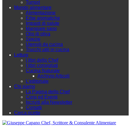
Tumori
Mondo alimentare
Alimentazione
Erbe aromatiche
Impasti di salute
Mangiare sano
Olio di oliva
Spezie
Utensili da cucina
Trucchi utili in cucina
Letture
I libri dello Chef
I libri consigliati
Cucina Naturale
Archivio Articoli
L'editoriale
Chi siamo
La Pagina dello Chef
Corsi ed Eventi
Iscriviti alla Newsletter
Contatti
Cerca ricette