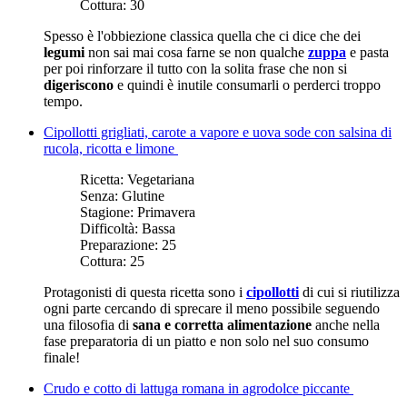
Cottura:
30
Spesso è l'obbiezione classica quella che ci dice che dei
legumi
non sai mai cosa farne se non qualche
zuppa
e pasta
per poi rinforzare il tutto con la solita frase che non si
digeriscono
e quindi è inutile consumarli o perderci troppo
tempo.
Cipollotti grigliati, carote a vapore e uova sode con salsina di
rucola, ricotta e limone
Ricetta:
Vegetariana
Senza:
Glutine
Stagione:
Primavera
Difficoltà:
Bassa
Preparazione:
25
Cottura:
25
Protagonisti di questa ricetta sono i
cipollotti
di cui si riutilizza
ogni parte cercando di sprecare il meno possibile seguendo
una filosofia di
sana e corretta alimentazione
anche nella
fase preparatoria di un piatto e non solo nel suo consumo
finale!
Crudo e cotto di lattuga romana in agrodolce piccante