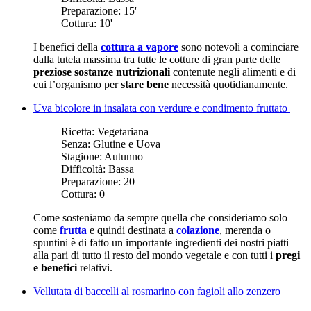
Preparazione:
15'
Cottura:
10'
I benefici della
cottura a vapore
sono notevoli a cominciare
dalla tutela massima tra tutte le cotture di gran parte delle
preziose sostanze nutrizionali
contenute negli alimenti e di
cui l’organismo per
stare bene
necessità quotidianamente.
Uva bicolore in insalata con verdure e condimento fruttato
Ricetta:
Vegetariana
Senza:
Glutine e Uova
Stagione:
Autunno
Difficoltà:
Bassa
Preparazione:
20
Cottura:
0
Come sosteniamo da sempre quella che consideriamo solo
come
frutta
e quindi destinata a
colazione
, merenda o
spuntini è di fatto un importante ingredienti dei nostri piatti
alla pari di tutto il resto del mondo vegetale e con tutti i
pregi
e benefici
relativi.
Vellutata di baccelli al rosmarino con fagioli allo zenzero