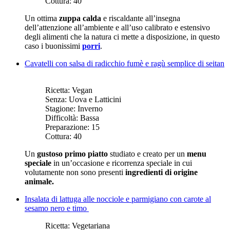
Cottura:
40
Un ottima
zuppa calda
e riscaldante all’insegna
dell’attenzione all’ambiente e all’uso calibrato e estensivo
degli alimenti che la natura ci mette a disposizione, in questo
caso i buonissimi
porri
.
Cavatelli con salsa di radicchio fumè e ragù semplice di seitan
Ricetta:
Vegan
Senza:
Uova e Latticini
Stagione:
Inverno
Difficoltà:
Bassa
Preparazione:
15
Cottura:
40
Un
gustoso primo piatto
studiato e creato per un
menu
speciale
in un’occasione e ricorrenza speciale in cui
volutamente non sono presenti
ingredienti di origine
animale.
Insalata di lattuga alle nocciole e parmigiano con carote al
sesamo nero e timo
Ricetta:
Vegetariana