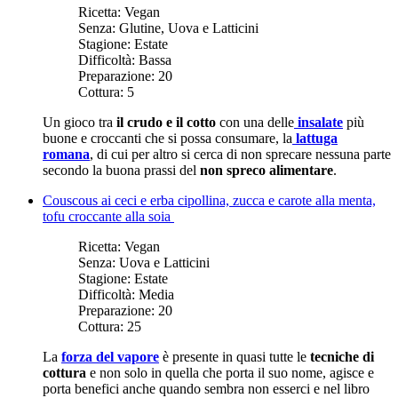
Ricetta:
Vegan
Senza:
Glutine, Uova e Latticini
Stagione:
Estate
Difficoltà:
Bassa
Preparazione:
20
Cottura:
5
Un gioco tra
il crudo e il cotto
con una delle
insalate
più
buone e croccanti che si possa consumare, la
lattuga
romana
, di cui per altro si cerca di non sprecare nessuna parte
secondo la buona prassi del
non spreco alimentare
.
Couscous ai ceci e erba cipollina, zucca e carote alla menta,
tofu croccante alla soia
Ricetta:
Vegan
Senza:
Uova e Latticini
Stagione:
Estate
Difficoltà:
Media
Preparazione:
20
Cottura:
25
La
forza del vapore
è presente in quasi tutte le
tecniche di
cottura
e non solo in quella che porta il suo nome, agisce e
porta benefici anche quando sembra non esserci e nel libro