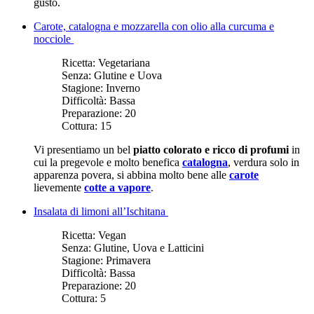
gusto.
Carote, catalogna e mozzarella con olio alla curcuma e
nocciole
Ricetta:
Vegetariana
Senza:
Glutine e Uova
Stagione:
Inverno
Difficoltà:
Bassa
Preparazione:
20
Cottura:
15
Vi presentiamo un bel
piatto colorato e ricco di profumi
in
cui la pregevole e molto benefica
catalogna
, verdura solo in
apparenza povera, si abbina molto bene alle
carote
lievemente
cotte a vapore
.
Insalata di limoni all’Ischitana
Ricetta:
Vegan
Senza:
Glutine, Uova e Latticini
Stagione:
Primavera
Difficoltà:
Bassa
Preparazione:
20
Cottura:
5