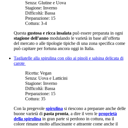
Senza:
Glutine e Uova
Stagione:
Inverno
Difficoltà:
Bassa
Preparazione:
15
Cottura:
3-4
Questa
gustosa e ricca insalata
può essere preparata in ogni
stagione dell’anno
modulando le varietà in base all’offerta
del mercato o alle tipologie tipiche di una zona specifica come
può capitare per fortuna ancora oggi in Italia.
Tagliatelle alla spirulina con olio ai pinoli e salsina delicata di
carote
Ricetta:
Vegan
Senza:
Uova e Latticini
Stagione:
Inverno
Difficoltà:
Bassa
Preparazione:
15
Cottura:
35
Con la pregevole
spirulina
si riescono a preparare anche delle
buone varietà di
pasta pronta
, a dire il vero le
proprietà
della spirulina
in gran parte si perdono in cottura, ma il
colore rimane molto affascinante e attraente come anche il