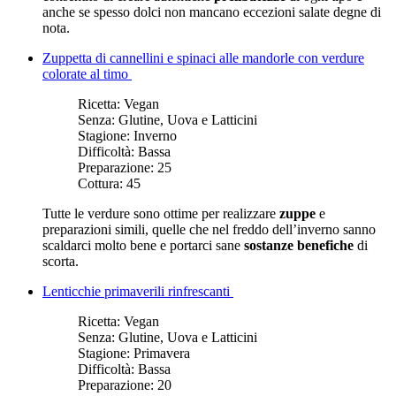
anche se spesso dolci non mancano eccezioni salate degne di
nota.
Zuppetta di cannellini e spinaci alle mandorle con verdure
colorate al timo
Ricetta:
Vegan
Senza:
Glutine, Uova e Latticini
Stagione:
Inverno
Difficoltà:
Bassa
Preparazione:
25
Cottura:
45
Tutte le verdure sono ottime per realizzare
zuppe
e
preparazioni simili, quelle che nel freddo dell’inverno sanno
scaldarci molto bene e portarci sane
sostanze benefiche
di
scorta.
Lenticchie primaverili rinfrescanti
Ricetta:
Vegan
Senza:
Glutine, Uova e Latticini
Stagione:
Primavera
Difficoltà:
Bassa
Preparazione:
20