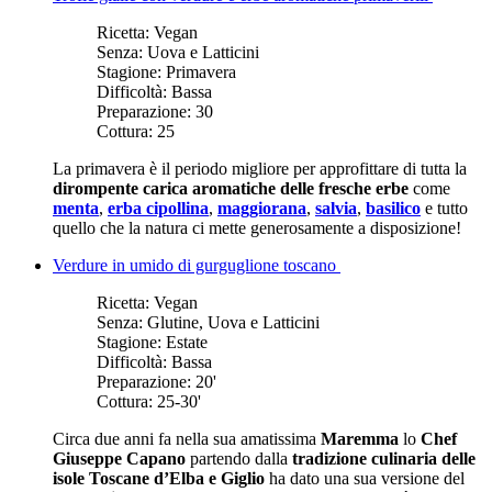
Ricetta:
Vegan
Senza:
Uova e Latticini
Stagione:
Primavera
Difficoltà:
Bassa
Preparazione:
30
Cottura:
25
La primavera è il periodo migliore per approfittare di tutta la
dirompente carica aromatiche delle fresche erbe
come
menta
,
erba cipollina
,
maggiorana
,
salvia
,
basilico
e tutto
quello che la natura ci mette generosamente a disposizione!
Verdure in umido di gurguglione toscano
Ricetta:
Vegan
Senza:
Glutine, Uova e Latticini
Stagione:
Estate
Difficoltà:
Bassa
Preparazione:
20'
Cottura:
25-30'
Circa due anni fa nella sua amatissima
Maremma
lo
Chef
Giuseppe Capano
partendo dalla
tradizione culinaria delle
isole Toscane d’Elba e Giglio
ha dato una sua versione del