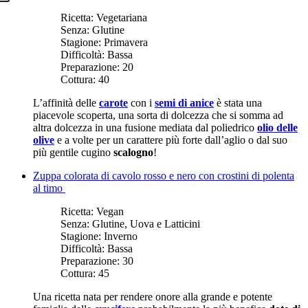
Ricetta:
Vegetariana
Senza:
Glutine
Stagione:
Primavera
Difficoltà:
Bassa
Preparazione:
20
Cottura:
40
L’affinità delle
carote
con i
semi di anice
è stata una
piacevole scoperta, una sorta di dolcezza che si somma ad
altra dolcezza in una fusione mediata dal poliedrico
olio delle
olive
e a volte per un carattere più forte dall’aglio o dal suo
più gentile cugino
scalogno
!
Zuppa colorata di cavolo rosso e nero con crostini di polenta
al timo
Ricetta:
Vegan
Senza:
Glutine, Uova e Latticini
Stagione:
Inverno
Difficoltà:
Bassa
Preparazione:
30
Cottura:
45
Una ricetta nata per rendere onore alla grande e potente